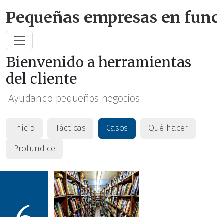
Saltar al contenido pri
Pequeñas empresas en fun
Bienvenido a herramientas
del cliente
Ayudando pequeños negocios
Inicio
Tácticas
Casos
Qué hacer
Profundice