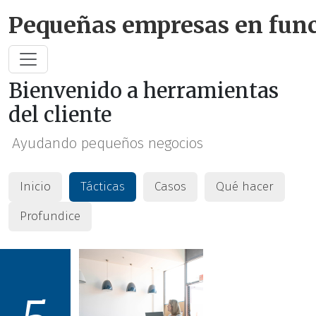
Saltar al contenido pri
Pequeñas empresas en fun
Bienvenido a herramientas
del cliente
Ayudando pequeños negocios
Inicio
Tácticas
Casos
Qué hacer
Profundice